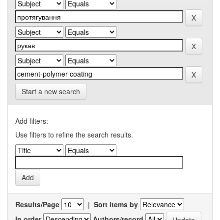
Start a new search
Add filters:
Use filters to refine the search results.
Results/Page
|
Sort items by
In order
Authors/record