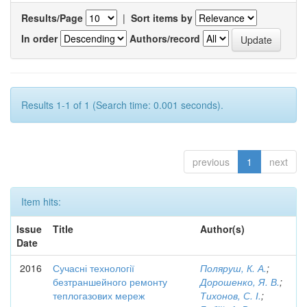
Results/Page
|
Sort items by
In order
Authors/record
Results 1-1 of 1 (Search time: 0.001 seconds).
previous
1
next
Item hits:
Issue
Title
Author(s)
Date
2016
Сучасні технології
Поляруш, К. А.
;
безтраншейного ремонту
Дорошенко, Я. В.
;
теплогазових мереж
Тихонов, С. І.
;