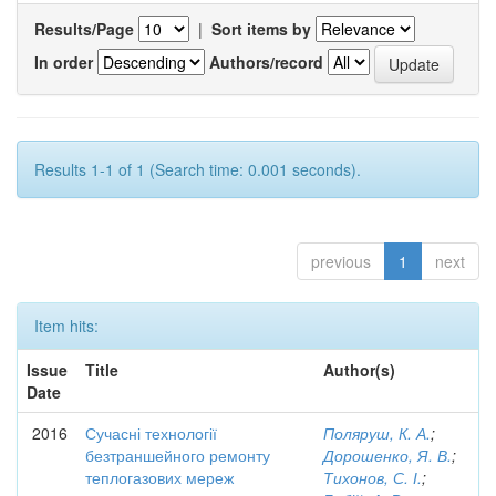
Results/Page
|
Sort items by
In order
Authors/record
Results 1-1 of 1 (Search time: 0.001 seconds).
previous
1
next
Item hits:
Issue
Title
Author(s)
Date
2016
Сучасні технології
Поляруш, К. А.
;
безтраншейного ремонту
Дорошенко, Я. В.
;
теплогазових мереж
Тихонов, С. І.
;