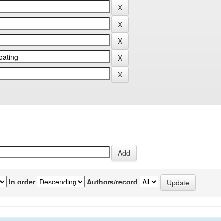
In order
Authors/record