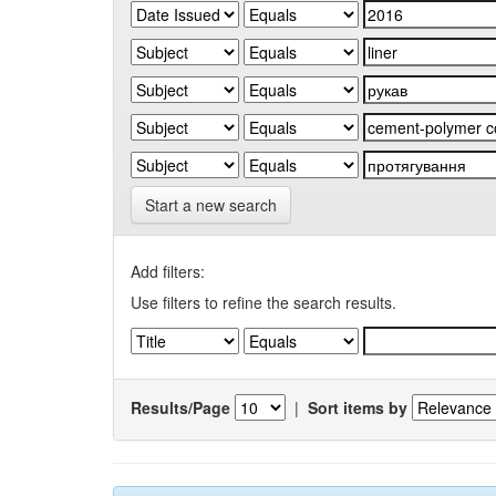
Start a new search
Add filters:
Use filters to refine the search results.
Results/Page
|
Sort items by