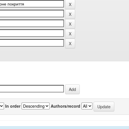
In order
Authors/record