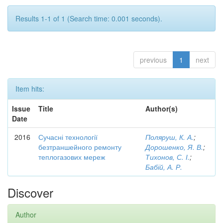
Results 1-1 of 1 (Search time: 0.001 seconds).
previous
1
next
Item hits:
Issue
Title
Author(s)
Date
2016
Сучасні технології
Поляруш, К. А.
;
безтраншейного ремонту
Дорошенко, Я. В.
;
теплогазових мереж
Тихонов, С. І.
;
Бабій, А. Р.
Discover
Author