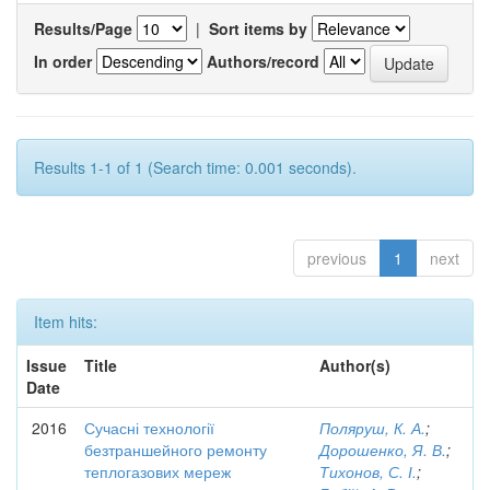
Results/Page
|
Sort items by
In order
Authors/record
Results 1-1 of 1 (Search time: 0.001 seconds).
previous
1
next
Item hits:
Issue
Title
Author(s)
Date
2016
Сучасні технології
Поляруш, К. А.
;
безтраншейного ремонту
Дорошенко, Я. В.
;
теплогазових мереж
Тихонов, С. І.
;