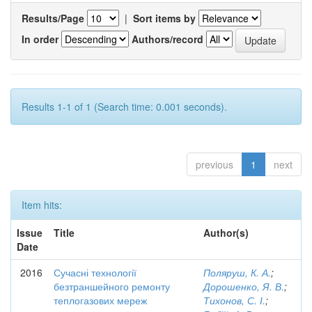
Results/Page
|
Sort items by
In order
Authors/record
Results 1-1 of 1 (Search time: 0.001 seconds).
previous
1
next
Item hits:
Issue
Title
Author(s)
Date
2016
Сучасні технології
Поляруш, К. А.
;
безтраншейного ремонту
Дорошенко, Я. В.
;
теплогазових мереж
Тихонов, С. І.
;