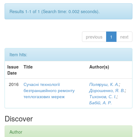
Results 1-1 of 1 (Search time: 0.002 seconds).
previous
1
next
Item hits:
Issue
Title
Author(s)
Date
2016
Сучасні технології
Поляруш, К. А.
;
безтраншейного ремонту
Дорошенко, Я. В.
;
теплогазових мереж
Тихонов, С. І.
;
Бабій, А. Р.
Discover
Author