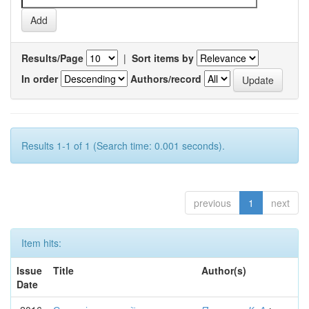
Results/Page
|
Sort items by
In order
Authors/record
Results 1-1 of 1 (Search time: 0.001 seconds).
previous
1
next
Item hits:
Issue
Title
Author(s)
Date