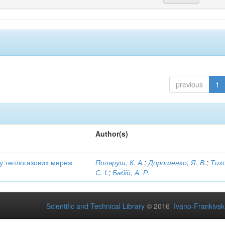
previous
1
Author(s)
ту теплогазових мереж
Поляруш, К. А.
;
Дорошенко, Я. В.
;
Тих
С. І.
;
Бабій, А. Р.
Scientific and Technical Library
© 2016
Ivano-Frankivsk 