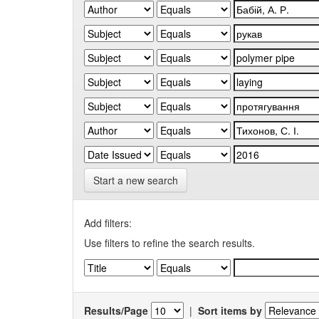
Start a new search
Add filters:
Use filters to refine the search results.
Results/Page
|
Sort items by