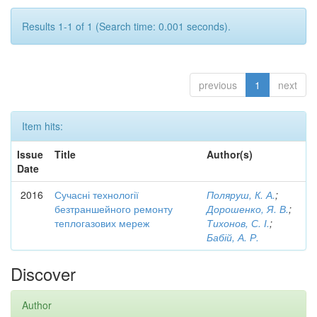
Results 1-1 of 1 (Search time: 0.001 seconds).
previous
1
next
Item hits:
Issue
Title
Author(s)
Date
2016
Сучасні технології
Поляруш, К. А.
;
безтраншейного ремонту
Дорошенко, Я. В.
;
теплогазових мереж
Тихонов, С. І.
;
Бабій, А. Р.
Discover
Author