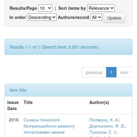
Results/Page
|
Sort items by
In order
Authors/record
Results 1-1 of 1 (Search time: 0.001 seconds).
previous
1
next
Item hits:
Issue
Title
Author(s)
Date
2016
Сучасні технології
Поляруш, К. А.
;
безтраншейного ремонту
Дорошенко, Я. В.
;
теплогазових мереж
Тихонов, С. І.
;