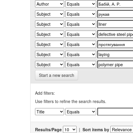
Start a new search
Add filters:
Use filters to refine the search results.
Results/Page
|
Sort items by