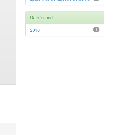
Date issued
2016
1