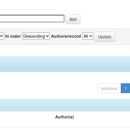
In order
Authors/record
previous
1
Author(s)