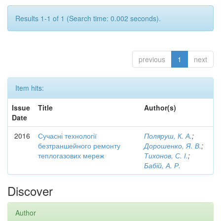
Results 1-1 of 1 (Search time: 0.002 seconds).
previous
1
next
Item hits:
Issue
Title
Author(s)
Date
2016
Сучасні технології
Поляруш, К. А.
;
безтраншейного ремонту
Дорошенко, Я. В.
;
теплогазових мереж
Тихонов, С. І.
;
Бабій, А. Р.
Discover
Author