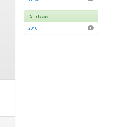
Date issued
2016
1