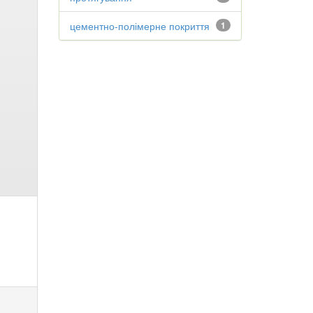
цементно-полімерне покриття
1