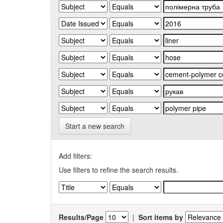
Start a new search
Add filters:
Use filters to refine the search results.
Results/Page
|
Sort items by