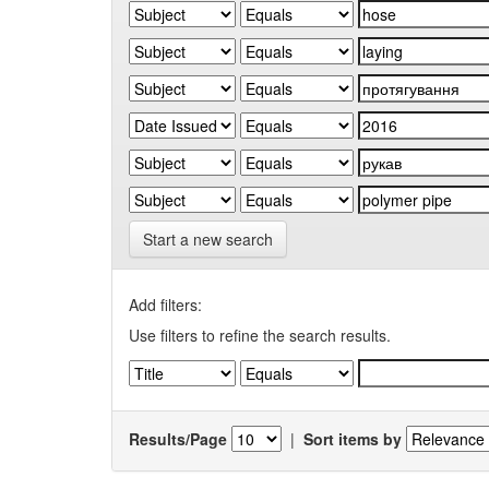
Start a new search
Add filters:
Use filters to refine the search results.
Results/Page
|
Sort items by