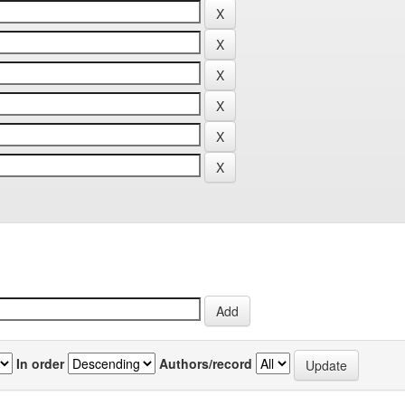
In order
Authors/record