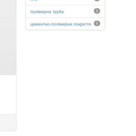
полімерна труба
1
цементно-полімерне покриття
1