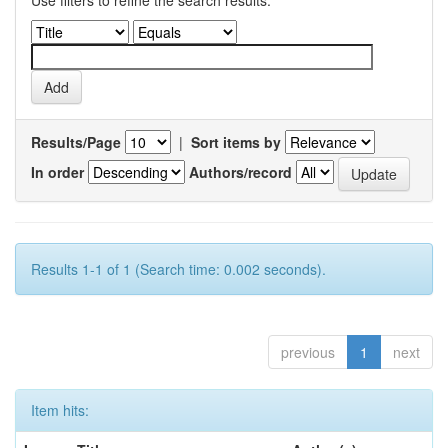
Use filters to refine the search results.
Results/Page
|
Sort items by
In order
Authors/record
Results 1-1 of 1 (Search time: 0.002 seconds).
previous
1
next
Item hits: