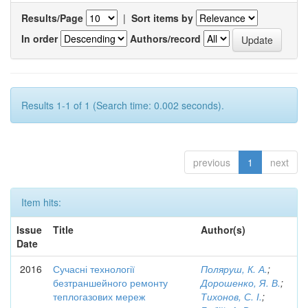
Results/Page
|
Sort items by
In order
Authors/record
Results 1-1 of 1 (Search time: 0.002 seconds).
previous
1
next
Item hits:
Issue
Title
Author(s)
Date
2016
Сучасні технології
Поляруш, К. А.
;
безтраншейного ремонту
Дорошенко, Я. В.
;
теплогазових мереж
Тихонов, С. І.
;