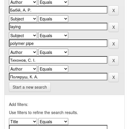
Start a new search
Add filters:
Use filters to refine the search results.