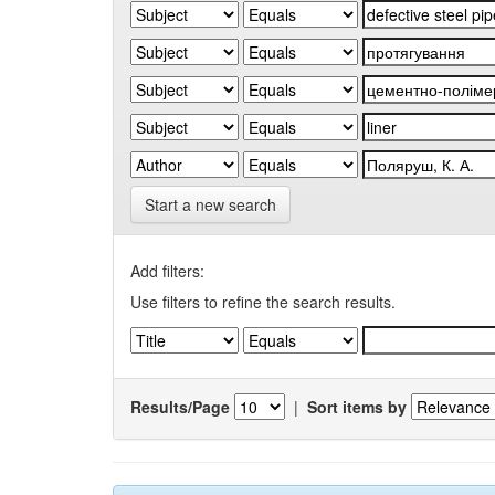
Start a new search
Add filters:
Use filters to refine the search results.
Results/Page
|
Sort items by