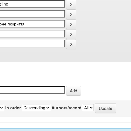
In order
Authors/record