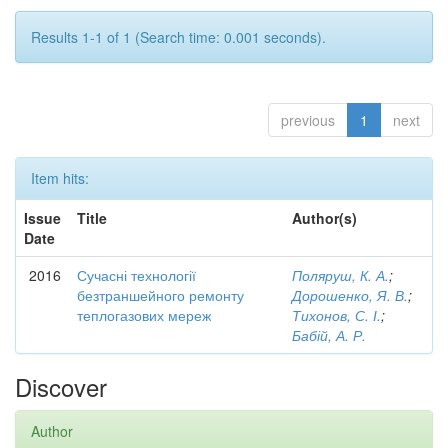
Results 1-1 of 1 (Search time: 0.001 seconds).
previous
1
next
Item hits:
Issue
Title
Author(s)
Date
2016
Сучасні технології
Поляруш, К. А.
;
безтраншейного ремонту
Дорошенко, Я. В.
;
теплогазових мереж
Тихонов, С. І.
;
Бабій, А. Р.
Discover
Author