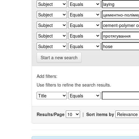
Start a new search
Add filters:
Use filters to refine the search results.
Results/Page
|
Sort items by