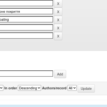
In order
Authors/record