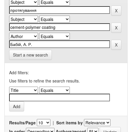
Start a new search
Add filters:
Use filters to refine the search results.
Results/Page
|
Sort items by
In order
Authors/record