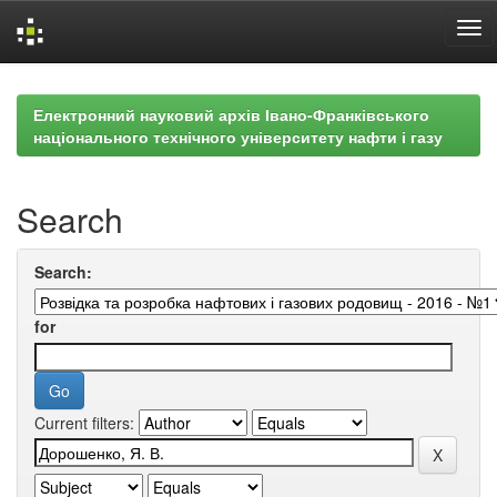
Skip
navigation
Електронний науковий архів Івано-Франківського
національного технічного університету нафти і газу
Search
Search:
for
Current filters: