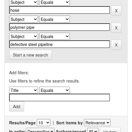
Start a new search
Add filters:
Use filters to refine the search results.
Results/Page
|
Sort items by
In order
Authors/record