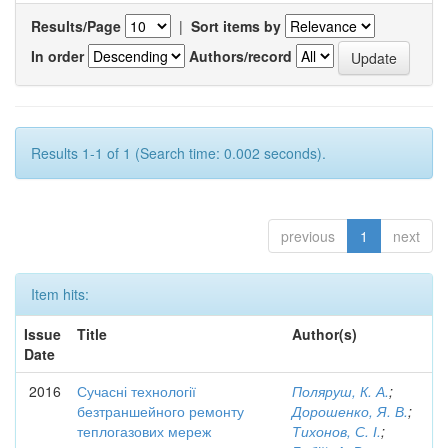
Results/Page
|
Sort items by
In order
Authors/record
Results 1-1 of 1 (Search time: 0.002 seconds).
previous
1
next
Item hits:
Issue
Title
Author(s)
Date
2016
Сучасні технології
Поляруш, К. А.
;
безтраншейного ремонту
Дорошенко, Я. В.
;
теплогазових мереж
Тихонов, С. І.
;