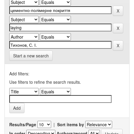
Start a new search
Add filters:
Use filters to refine the search results.
Results/Page
|
Sort items by
In order
Authors/record