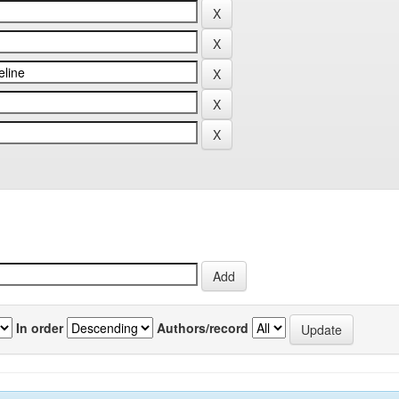
In order
Authors/record