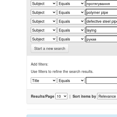
Start a new search
Add filters:
Use filters to refine the search results.
Results/Page
|
Sort items by