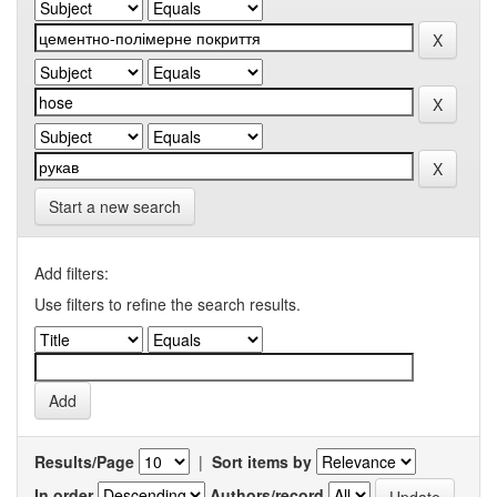
Start a new search
Add filters:
Use filters to refine the search results.
Results/Page
|
Sort items by
In order
Authors/record