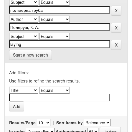
Start a new search
Add filters:
Use filters to refine the search results.
Results/Page
|
Sort items by
In order
Authors/record