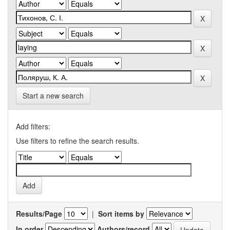
Start a new search
Add filters:
Use filters to refine the search results.
Results/Page
|
Sort items by
In order
Authors/record