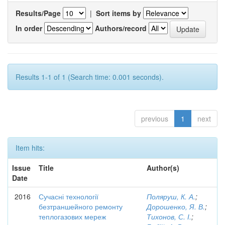
Results/Page
|
Sort items by
In order
Authors/record
Results 1-1 of 1 (Search time: 0.001 seconds).
previous
1
next
Item hits:
Issue
Title
Author(s)
Date
2016
Сучасні технології
Поляруш, К. А.
;
безтраншейного ремонту
Дорошенко, Я. В.
;
теплогазових мереж
Тихонов, С. І.
;