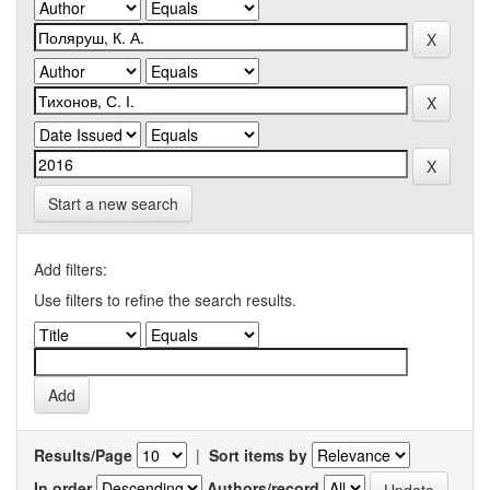
Start a new search
Add filters:
Use filters to refine the search results.
Results/Page
|
Sort items by
In order
Authors/record