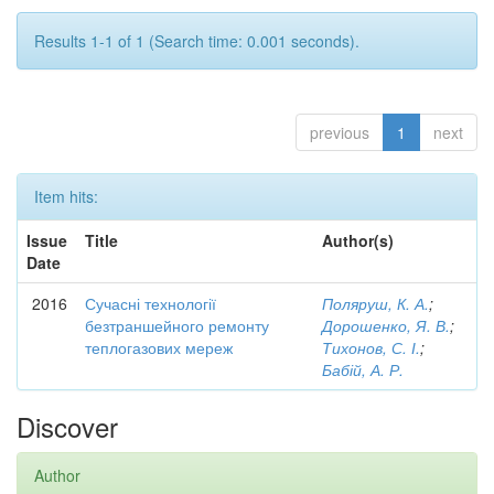
Results 1-1 of 1 (Search time: 0.001 seconds).
previous
1
next
Item hits:
Issue
Title
Author(s)
Date
2016
Сучасні технології
Поляруш, К. А.
;
безтраншейного ремонту
Дорошенко, Я. В.
;
теплогазових мереж
Тихонов, С. І.
;
Бабій, А. Р.
Discover
Author