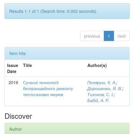
Results 1-1 of 1 (Search time: 0.002 seconds).
previous
1
next
Item hits:
Issue
Title
Author(s)
Date
2016
Сучасні технології
Поляруш, К. А.
;
безтраншейного ремонту
Дорошенко, Я. В.
;
теплогазових мереж
Тихонов, С. І.
;
Бабій, А. Р.
Discover
Author