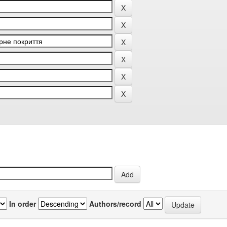
In order
Authors/record