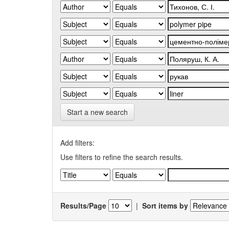
Start a new search
Add filters:
Use filters to refine the search results.
Results/Page
|
Sort items by