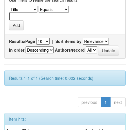
Use filters to refine the search results.
Results/Page
|
Sort items by
In order
Authors/record
Results 1-1 of 1 (Search time: 0.002 seconds).
previous
1
next
Item hits: