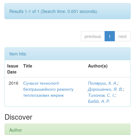
Results 1-1 of 1 (Search time: 0.001 seconds).
previous
1
next
Item hits:
Issue
Title
Author(s)
Date
2016
Сучасні технології
Поляруш, К. А.
;
безтраншейного ремонту
Дорошенко, Я. В.
;
теплогазових мереж
Тихонов, С. І.
;
Бабій, А. Р.
Discover
Author