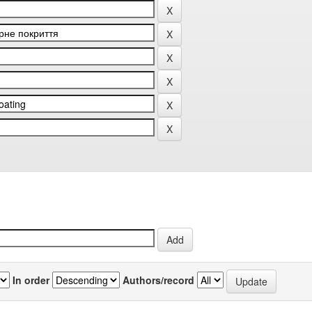
In order
Authors/record