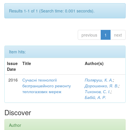
Results 1-1 of 1 (Search time: 0.001 seconds).
previous
1
next
Item hits:
Issue
Title
Author(s)
Date
2016
Сучасні технології
Поляруш, К. А.
;
безтраншейного ремонту
Дорошенко, Я. В.
;
теплогазових мереж
Тихонов, С. І.
;
Бабій, А. Р.
Discover
Author