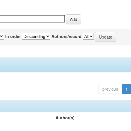
In order
Authors/record
previous
1
Author(s)