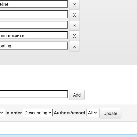
In order
Authors/record