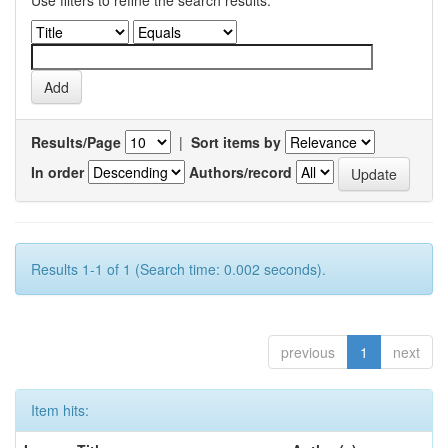
Use filters to refine the search results.
Results/Page
|
Sort items by
In order
Authors/record
Results 1-1 of 1 (Search time: 0.002 seconds).
previous
1
next
Item hits: