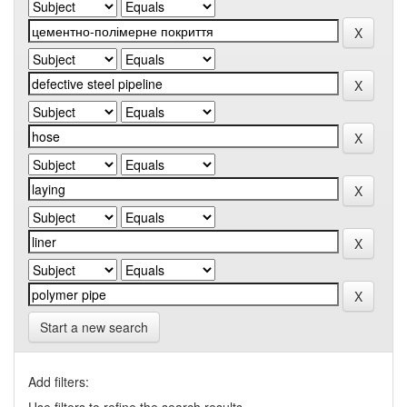
Start a new search
Add filters: