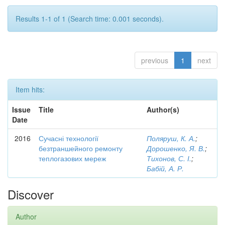
Results 1-1 of 1 (Search time: 0.001 seconds).
previous
1
next
Item hits:
Issue
Title
Author(s)
Date
2016
Сучасні технології
Поляруш, К. А.
;
безтраншейного ремонту
Дорошенко, Я. В.
;
теплогазових мереж
Тихонов, С. І.
;
Бабій, А. Р.
Discover
Author