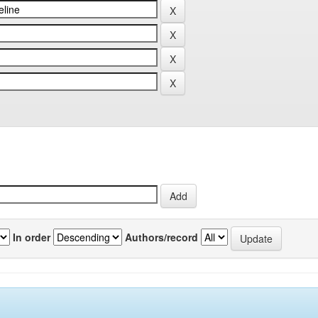
In order
Authors/record