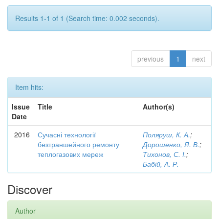
Results 1-1 of 1 (Search time: 0.002 seconds).
previous
1
next
Item hits:
Issue
Title
Author(s)
Date
2016
Сучасні технології
Поляруш, К. А.
;
безтраншейного ремонту
Дорошенко, Я. В.
;
теплогазових мереж
Тихонов, С. І.
;
Бабій, А. Р.
Discover
Author