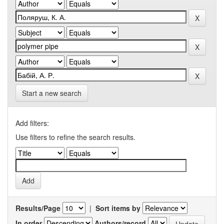
Start a new search
Add filters:
Use filters to refine the search results.
Results/Page
|
Sort items by
In order
Authors/record