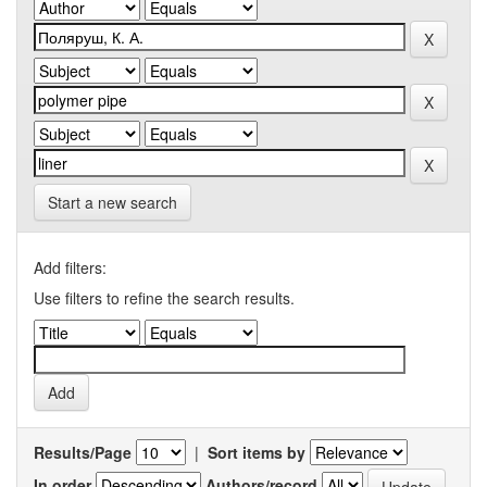
Start a new search
Add filters:
Use filters to refine the search results.
Results/Page
|
Sort items by
In order
Authors/record